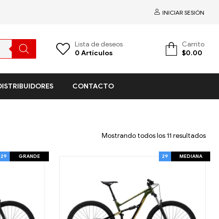
INICIAR SESIÓN
Lista de deseos
Carrito
0
Artículos
$
0.00
DISTRIBUIDORES
CONTACTO
Mostrando todos los 11 resultados
29
GRANDE
29
MEDIANA