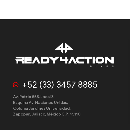
+52 (33) 3457 8885
Av. Patria 555. Local 3
Esquina Av. Naciones Unidas,
Colonia Jardines Universidad,
Zapopan, Jalisco, México C.P. 45110