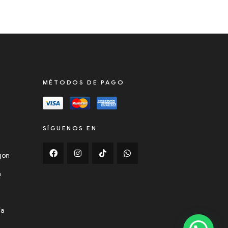
MÉTODOS DE PAGO
SÍGUENOS EN
ygon
n
ía