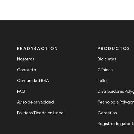
READY4ACTION
PRODUCTOS
Nosotros
Bicicletas
Contacto
Clínicas
Comunidad R4A
Taller
FAQ
Distribuidores Pol
Aviso de privacidad
Tecnología Polygo
Políticas Tienda en Línea
Garantias
Registro de garant