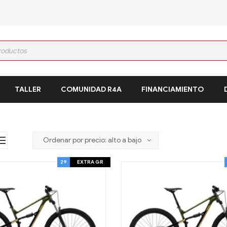
TALLER
COMUNIDAD R4A
FINANCIAMIENTO
29
EXTRA GR