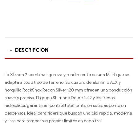
DESCRIPCIÓN
La Xtrada 7 combina ligereza y rendimiento en una MTB que se
adapta a todo tipo de terreno. Su cuadro de aluminio ALX y
horquilla RockShox Recon Silver 120 mm ofrecen una conducción
suave y precisa. El grupo Shimano Deore 1×12 y los frenos
hidráulicos garantizan control total tanto en subidas como en
descensos. Ideal para riders que buscan una bici rápida, moderna
y lista para romper sus propios límites en cada trail.