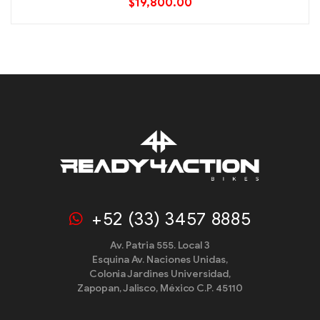
$
19,800.00
+52 (33) 3457 8885
Av. Patria 555. Local 3
Esquina Av. Naciones Unidas,
Colonia Jardines Universidad,
Zapopan, Jalisco, México C.P. 45110