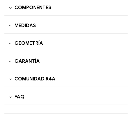
COMPONENTES
MEDIDAS
GEOMETRÍA
GARANTÍA
COMUNIDAD R4A
FAQ