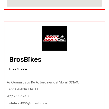
BrosBikes
Bike Store
Av Guanajuato 116 A, Jardines del Moral. 37160.
León GUANAJUATO
477 254 6240
cafeleon1051@gmail.com