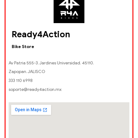
Ready4Action
Bike Store
Av Patria 555-3. Jardines Universidad. 45110.
Zapopan. JALISCO
333 110 6998
soporte@ready4action.mx