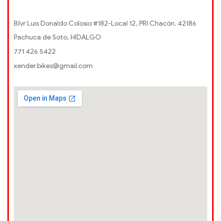
Blvr Luis Donaldo Colosio #182-Local 12, PRI Chacón. 42186
Pachuca de Soto, HIDALGO
771 426 5422
xender.bikes@gmail.com