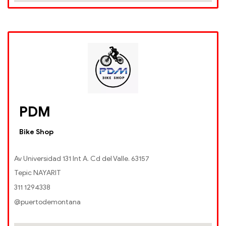
PDM
Bike Shop
Av Universidad 131 Int A. Cd del Valle. 63157
Tepic NAYARIT
311 1294338
@puertodemontana