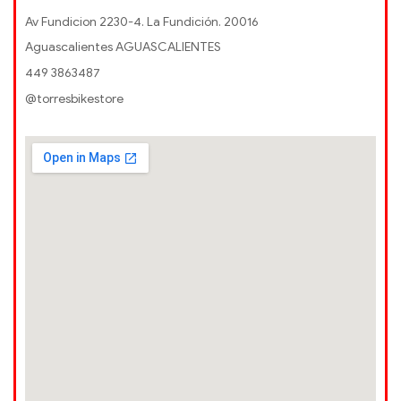
Av Fundicion 2230-4. La Fundición. 20016
Aguascalientes AGUASCALIENTES
449 3863487
@torresbikestore