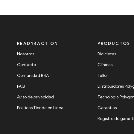
READY4ACTION
PRODUCTOS
Nosotros
Bicicletas
Contacto
Clínicas
Comunidad R4A
Taller
FAQ
Distribuidores Pol
Aviso de privacidad
Tecnología Polygo
Políticas Tienda en Línea
Garantias
Registro de garant