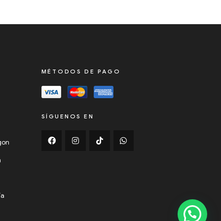
MÉTODOS DE PAGO
SÍGUENOS EN
ygon
n
ía