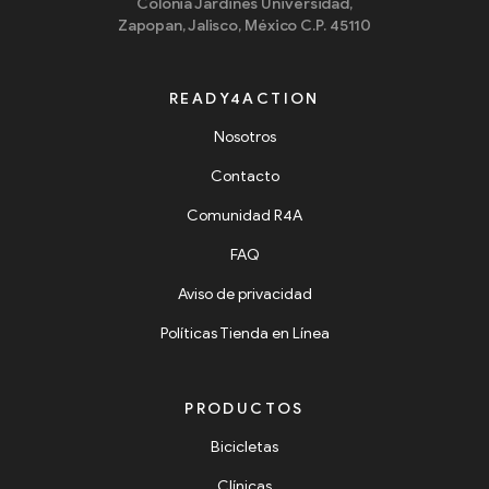
Colonia Jardines Universidad,
Zapopan, Jalisco, México C.P. 45110
READY4ACTION
Nosotros
Contacto
Comunidad R4A
FAQ
Aviso de privacidad
Políticas Tienda en Línea
PRODUCTOS
Bicicletas
Clínicas