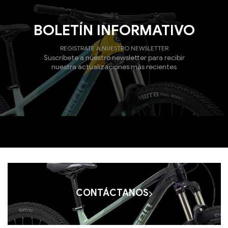
BOLETÍN INFORMATIVO
REGISTRATE A NUESTRO NEWSLETTER
Suscribete a nuestro newsletter para recibir
nuestra actualizaciones más recientes
CONTÁCTANOS