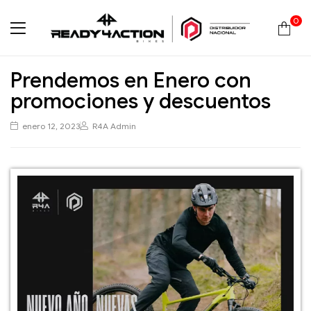
0
Ready4Action
Prendemos en Enero con
promociones y descuentos
enero 12, 2023
R4A Admin