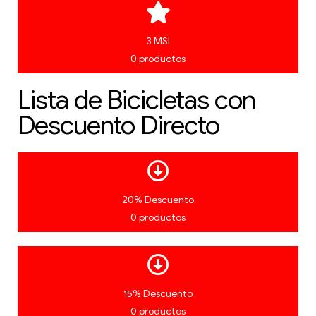
3 MSI
0 productos
Lista de Bicicletas con
Descuento Directo
20% Descuento
0 productos
15% Descuento
0 productos