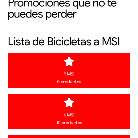
Promociones que no te
puedes perder
Lista de Bicicletas a MSI
9 MSI
0 productos
6 MSI
10 productos