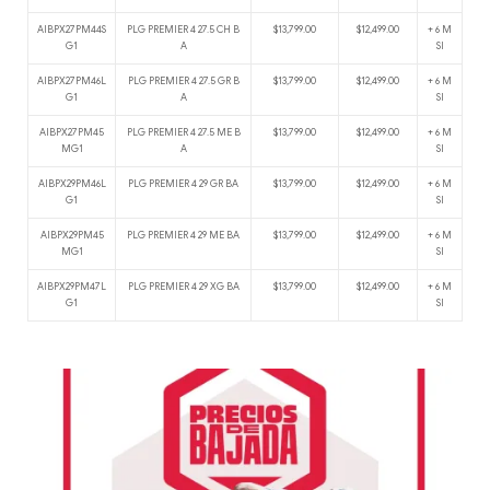
AIBPX27PM44S
PLG PREMIER 4 27.5 CH B
$13,799.00
$12,499.00
+ 6 M
G1
A
SI
AIBPX27PM46L
PLG PREMIER 4 27.5 GR B
$13,799.00
$12,499.00
+ 6 M
G1
A
SI
AIBPX27PM45
PLG PREMIER 4 27.5 ME B
$13,799.00
$12,499.00
+ 6 M
MG1
A
SI
AIBPX29PM46L
PLG PREMIER 4 29 GR BA
$13,799.00
$12,499.00
+ 6 M
G1
SI
AIBPX29PM45
PLG PREMIER 4 29 ME BA
$13,799.00
$12,499.00
+ 6 M
MG1
SI
AIBPX29PM47L
PLG PREMIER 4 29 XG BA
$13,799.00
$12,499.00
+ 6 M
G1
SI