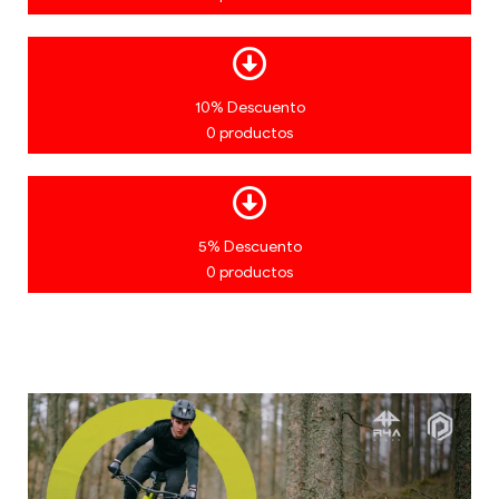
10% Descuento
0 productos
5% Descuento
0 productos