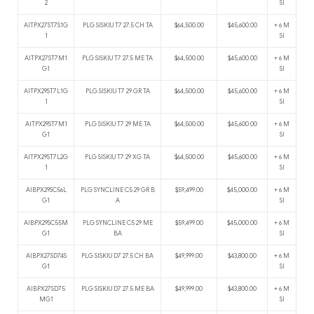
2
SI
AITPX27ST7S1G
PLG SISKIU T7 27.5 CH TA
$64,500.00
$45,600.00
+ 6 M
1
SI
AITPX27ST7M1
PLG SISKIU T7 27.5 ME TA
$64,500.00
$45,600.00
+ 6 M
G1
SI
AITPX29ST7L1G
PLG SISKIU T7 29 GR TA
$64,500.00
$45,600.00
+ 6 M
1
SI
AITPX29ST7M1
PLG SISKIU T7 29 ME TA
$64,500.00
$45,600.00
+ 6 M
G1
SI
AITPX29ST7L2G
PLG SISKIU T7 29 XG TA
$64,500.00
$45,600.00
+ 6 M
1
SI
AIBPX29SC56L
PLG SYNCLINE C5 29 GR B
$59,499.00
$45,000.00
+ 6 M
G1
A
SI
AIBPX29SC55M
PLG SYNCLINE C5 29 ME
$59,499.00
$45,000.00
+ 6 M
G1
BA
SI
AIBPX27SD74S
PLG SISKIU D7 27.5 CH BA
$49,999.00
$43,800.00
+ 6 M
G1
SI
AIBPX27SD75
PLG SISKIU D7 27.5 ME BA
$49,999.00
$43,800.00
+ 6 M
MG1
SI