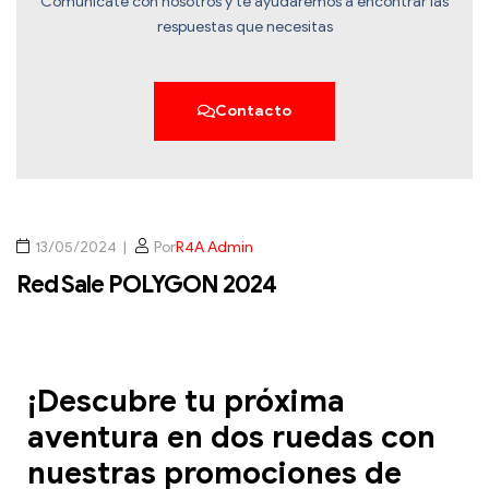
Comunicate con nosotros y te ayudaremos a encontrar las
respuestas que necesitas
Contacto
13/05/2024
Por
R4A Admin
Red Sale POLYGON 2024
¡Descubre tu próxima
aventura en dos ruedas con
nuestras promociones de