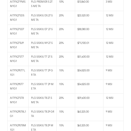
AITPX27PM5
PLG PREMIER 5 27.
10%
$13,860.00
3 MSI
M1G1
5 ME TA
AITPX27SD5
PLG SISKIU D5 27.5
20%
$23,520.00
12 MSI
M1G1
ME TA
AITPX27SD7
PLG SISKIU D7 27.5
20%
$38,080.00
12 MSI
M1G1
ME TA
AITPX27SU9
PLG SISKIU N9 27.5
20%
$75,920.01
12 MSI
M1G1
ME TA
AITPX27ST7
PLG SISKIU T7 27.5
20%
$51,600.00
12 MSI
M1G1
ME TA
AITPX29ST7L
PLG SISKIU T7 29 G
15%
$54,825.00
9 MSI
1G1
R TA
AITPX29ST7
PLG SISKIU T7 29 M
15%
$54,825.00
9 MSI
M1G1
E TA
AITPX27ST8
PLG SISKIU T8 27.5
20%
$59,600.00
12 MSI
M1G1
ME TA
AITPX29ST8L1
PLG SISKIU T8 29 GR
15%
$63,325.00
9 MSI
G1
TA
AITPX29ST8M
PLG SISKIU T8 29 M
15%
$63,325.00
9 MSI
1G1
E TA