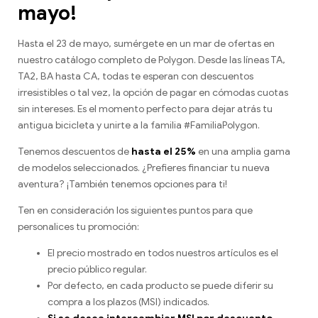
mayo!
Hasta el 23 de mayo, sumérgete en un mar de ofertas en
nuestro catálogo completo de Polygon. Desde las líneas TA,
TA2, BA hasta CA, todas te esperan con descuentos
irresistibles o tal vez, la opción de pagar en cómodas cuotas
sin intereses. Es el momento perfecto para dejar atrás tu
antigua bicicleta y unirte a la familia #FamiliaPolygon.
Tenemos descuentos de
hasta el 25%
en una amplia gama
de modelos seleccionados. ¿Prefieres financiar tu nueva
aventura? ¡También tenemos opciones para ti!
Ten en consideración los siguientes puntos para que
personalices tu promoción:
El precio mostrado en todos nuestros artículos es el
precio público regular.
Por defecto, en cada producto se puede diferir su
compra a los plazos (MSI) indicados.