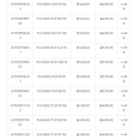
AITPX29ST8L1G
PLG SISKIU T8 29 GR TA2
$72,600.00
$64,000.00
+ 6 M
2
SI
AITPX29ST8M1
PLG SISKIU T8 29 ME TA2
$72,600.00
$64,000.00
+ 6 M
G2
SI
AITPX29ST8L2G
PLG SISKIU T8 29 XG TA2
$72,600.00
$64,000.00
+ 6 M
2
SI
AITPX27ST8S1G
PLG SISKIU T8 27.5 CH TA
$74,500.00
$59,700.00
+ 6 M
1
SI
AITPX27ST8M1
PLG SISKIU T8 27.5 ME TA
$74,500.00
$59,700.00
+ 6 M
G1
SI
AITPX29ST8L1G
PLG SISKIU T8 29 GR TA
$74,500.00
$59,700.00
+ 6 M
1
SI
AITPX29ST8M1
PLG SISKIU T8 29 ME TA
$74,500.00
$59,700.00
+ 6 M
G1
SI
AITPX29ST7L1G
PLG SISKIU T7 29 GR TA2
$61,500.00
$54,000.00
+ 6 M
2
SI
AITPX29ST7M1
PLG SISKIU T7 29 ME TA2
$61,500.00
$54,000.00
+ 6 M
G2
SI
AITPX29ST7L2G
PLG SISKIU T7 29 XG TA2
$61,500.00
$54,000.00
+ 6 M