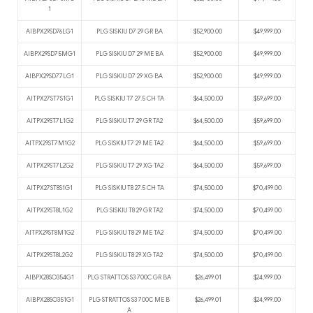
1
AIBPX29SD76LG1
PLG SISKIU D7 29 GR BA
$52,900.00
$49,999.00
AIBPX29SD75MG1
PLG SISKIU D7 29 ME BA
$52,900.00
$49,999.00
AIBPX29SD77LG1
PLG SISKIU D7 29 XG BA
$52,900.00
$49,999.00
AITPX27ST7S1G1
PLG SISKIU T7 27.5 CH TA
$64,500.00
$59,699.00
AITPX29ST7L1G2
PLG SISKIU T7 29 GR TA2
$64,500.00
$59,699.00
AITPX29ST7M1G2
PLG SISKIU T7 29 ME TA2
$64,500.00
$59,699.00
AITPX29ST7L2G2
PLG SISKIU T7 29 XG TA2
$64,500.00
$59,699.00
AITPX27ST8S1G1
PLG SISKIU T8 27.5 CH TA
$74,500.00
$70,499.00
AITPX29ST8L1G2
PLG SISKIU T8 29 GR TA2
$74,500.00
$70,499.00
AITPX29ST8M1G2
PLG SISKIU T8 29 ME TA2
$74,500.00
$70,499.00
AITPX29ST8L2G2
PLG SISKIU T8 29 XG TA2
$74,500.00
$70,499.00
AIBPX28SO354G1
PLG STRATTOS S3 700C GR BA
$26,499.01
$24,999.00
AIBPX28SO351G1
PLG STRATTOS S3 700C ME B
$26,499.01
$24,999.00
A