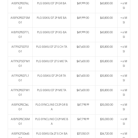
AIBPX29SD76L
PLG SISKIU D7 29 GR BA
$49,999.00
$43,800.00
+ 6 M
G1
SI
AIBPX29SD75M
PLG SISKIU D7 29 ME BA
$49,999.00
$43,800.00
+ 6 M
G1
SI
AIBPX29SD77L
PLG SISKIU D7 29 XG BA
$49,999.00
$43,800.00
+ 6 M
G1
SI
AITPX27SD7S1
PLG SISKIU D7 27.5 CH TA
$47,600.00
$35,800.00
+ 6 M
G1
SI
AITPX27SD7M1
PLG SISKIU D7 27.5 ME TA
$47,600.00
$35,800.00
+ 6 M
G1
SI
AITPX29SD7L1
PLG SISKIU D7 29 GR TA
$47,600.00
$35,800.00
+ 6 M
G1
SI
AITPX29SD7M1
PLG SISKIU D7 29 ME TA
$47,600.00
$35,800.00
+ 6 M
G1
SI
AIBPX29SC36L
PLG SYNCLINE C3 29 GR B
$47,798.99
$35,000.00
+ 6 M
G1
A
SI
AIBPX29SC35M
PLG SYNCLINE C3 29 ME B
$47,798.99
$35,000.00
+ 6 M
G1
A
SI
AIBPX27SD64S
PLG SISKIU D6 27.5 CH BA
$37,050.01
$34,720.00
+ 6 M