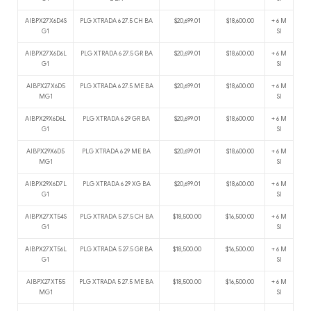
AIBPX27X6D4S
PLG XTRADA 6 27.5 CH BA
$20,699.01
$18,600.00
+ 6 M
G1
SI
AIBPX27X6D6L
PLG XTRADA 6 27.5 GR BA
$20,699.01
$18,600.00
+ 6 M
G1
SI
AIBPX27X6D5
PLG XTRADA 6 27.5 ME BA
$20,699.01
$18,600.00
+ 6 M
MG1
SI
AIBPX29X6D6L
PLG XTRADA 6 29 GR BA
$20,699.01
$18,600.00
+ 6 M
G1
SI
AIBPX29X6D5
PLG XTRADA 6 29 ME BA
$20,699.01
$18,600.00
+ 6 M
MG1
SI
AIBPX29X6D7L
PLG XTRADA 6 29 XG BA
$20,699.01
$18,600.00
+ 6 M
G1
SI
AIBPX27XT54S
PLG XTRADA 5 27.5 CH BA
$18,500.00
$16,500.00
+ 6 M
G1
SI
AIBPX27XT56L
PLG XTRADA 5 27.5 GR BA
$18,500.00
$16,500.00
+ 6 M
G1
SI
AIBPX27XT55
PLG XTRADA 5 27.5 ME BA
$18,500.00
$16,500.00
+ 6 M
MG1
SI