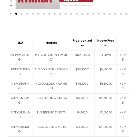
Precio anteri
Nuevo Prec
SKU
Modelo
or
io
AICPX29C8E5M
PLG COLLOSUS N8E 29 ME
$149,500.00
$133,499.00
+ 6 M
G1
CA
SI
AIBPX29SU96LG
PLG COLLOSUS N9 29 GR B
$108,100.01
$96,600.00
+ 6 M
1
A
SI
AIBPX29SU95M
PLG COLLOSUS N9 29 ME
$108,100.01
$96,600.00
+ 6 M
G1
BA
SI
AITPX27SU9M1
PLG SISKIU N9 27.5 ME TA
$94,900.01
$71,100.00
+ 6 M
G1
SI
AITPX29SU9L1G
PLG SISKIU N9 29 GR TA
$94,900.01
$71,100.00
+ 6 M
1
SI
AITPX29SU9M1
PLG SISKIU N9 29 ME TA
$94,900.01
$71,100.00
+ 6 M
G1
SI