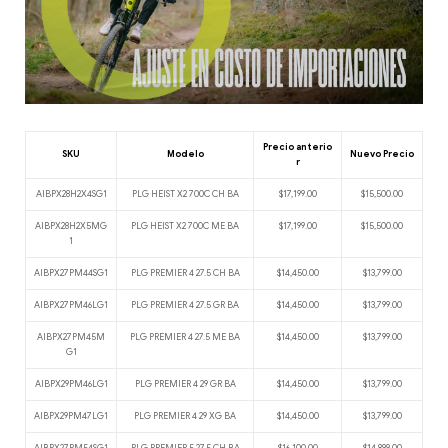
Precio anterio
SKU
Modelo
Nuevo Precio
r
AIBPX28H2X4SG1
PLG HEIST X2 700C CH BA
$17,199.00
$15,500.00
AIBPX28H2X5MG
PLG HEIST X2 700C ME BA
$17,199.00
$15,500.00
1
AIBPX27PM44SG1
PLG PREMIER 4 27.5 CH BA
$14,450.00
$13,799.00
AIBPX27PM46LG1
PLG PREMIER 4 27.5 GR BA
$14,450.00
$13,799.00
AIBPX27PM45M
PLG PREMIER 4 27.5 ME BA
$14,450.00
$13,799.00
G1
AIBPX29PM46LG1
PLG PREMIER 4 29 GR BA
$14,450.00
$13,799.00
AIBPX29PM47LG1
PLG PREMIER 4 29 XG BA
$14,450.00
$13,799.00