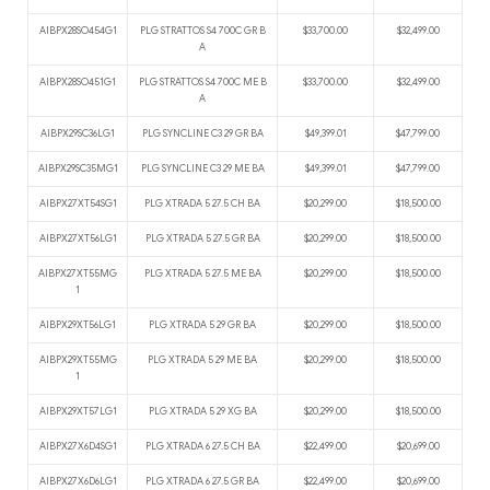
AIBPX28SO454G1
PLG STRATTOS S4 700C GR B
$33,700.00
$32,499.00
A
AIBPX28SO451G1
PLG STRATTOS S4 700C ME B
$33,700.00
$32,499.00
A
AIBPX29SC36LG1
PLG SYNCLINE C3 29 GR BA
$49,399.01
$47,799.00
AIBPX29SC35MG1
PLG SYNCLINE C3 29 ME BA
$49,399.01
$47,799.00
AIBPX27XT54SG1
PLG XTRADA 5 27.5 CH BA
$20,299.00
$18,500.00
AIBPX27XT56LG1
PLG XTRADA 5 27.5 GR BA
$20,299.00
$18,500.00
AIBPX27XT55MG
PLG XTRADA 5 27.5 ME BA
$20,299.00
$18,500.00
1
AIBPX29XT56LG1
PLG XTRADA 5 29 GR BA
$20,299.00
$18,500.00
AIBPX29XT55MG
PLG XTRADA 5 29 ME BA
$20,299.00
$18,500.00
1
AIBPX29XT57LG1
PLG XTRADA 5 29 XG BA
$20,299.00
$18,500.00
AIBPX27X6D4SG1
PLG XTRADA 6 27.5 CH BA
$22,499.00
$20,699.00
AIBPX27X6D6LG1
PLG XTRADA 6 27.5 GR BA
$22,499.00
$20,699.00