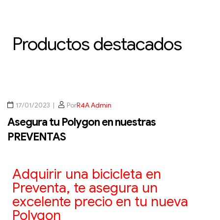
Productos destacados
17/01/2023
Por
R4A Admin
Asegura tu Polygon en nuestras
PREVENTAS
Adquirir una bicicleta en
Preventa, te asegura un
excelente precio en tu nueva
Polygon