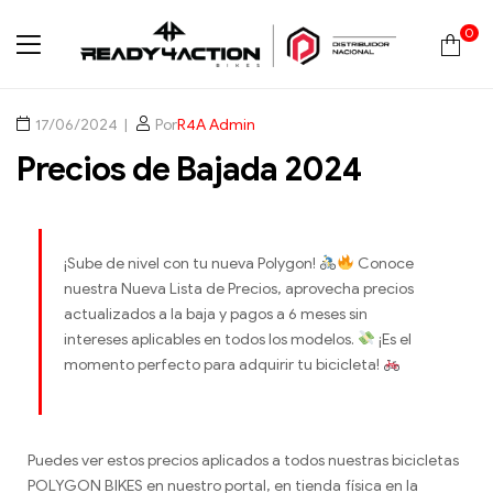
0
Ready4Action
17/06/2024
Por
R4A Admin
Precios de Bajada 2024
¡Sube de nivel con tu nueva Polygon!
Conoce
nuestra Nueva Lista de Precios, aprovecha precios
actualizados a la baja y pagos a 6 meses sin
intereses aplicables en todos los modelos.
¡Es el
momento perfecto para adquirir tu bicicleta!
Puedes ver estos precios aplicados a todos nuestras bicicletas
POLYGON BIKES en nuestro portal, en tienda física en la