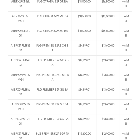
AIBPX29XT56L
PLG XTRADA 5 29 GR BA
$18,500.00
$16,500.00
+ 6 M
G1
SI
AIBPX29XT55
PLG XTRADA 5 29 ME BA
$18,500.00
$16,500.00
+ 6 M
MG1
SI
AIBPX29XT57L
PLG XTRADA 5 29 XG BA
$18,500.00
$16,500.00
+ 6 M
G1
SI
AIBPX27PM54S
PLG PREMIER 5 27.5 CH B
$14,899.01
$13,600.00
+ 6 M
G1
A
SI
AIBPX27PM56L
PLG PREMIER 5 27.5 GR B
$14,899.01
$13,600.00
+ 6 M
G1
A
SI
AIBPX27PM55
PLG PREMIER 5 27.5 ME B
$14,899.01
$13,600.00
+ 6 M
MG1
A
SI
AIBPX29PM56L
PLG PREMIER 5 29 GR BA
$14,899.01
$13,600.00
+ 6 M
G1
SI
AIBPX29PM55
PLG PREMIER 5 29 ME BA
$14,899.01
$13,600.00
+ 6 M
MG1
SI
AIBPX29PM57L
PLG PREMIER 5 29 XG BA
$14,899.01
$13,600.00
+ 6 M
G1
SI
AITPX27PM5L1
PLG PREMIER 5 27.5 GR TA
$15,400.00
$12,900.00
+ 6 M
G1
SI