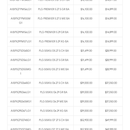
AIBPX27PM54SG1
PLG PREMIER 5 27.5 CH BA
$16,100.00
$14,899.00
AIBPX27PM56LG1
PLG PREMIER 5 27.5 GR BA
$16,100.00
$14,899.00
AIBPX27PM55M
PLG PREMIER 5 27.5 ME BA
$16,100.00
$14,899.00
G1
AIBPX29PM56LG1
PLG PREMIER 5 29 GR BA
$16,100.00
$14,899.00
AIBPX29PM57LG1
PLG PREMIER 5 29 XG BA
$16,100.00
$14,899.00
AIBPX27SD54SG1
PLG SISKIU D5 27.5 CH BA
$31,499.00
$28,999.00
AIBPX27SD56LG1
PLG SISKIU D5 27.5 GR BA
$31,499.00
$28,999.00
AIBPX27SD55MG
PLG SISKIU D5 27.5 ME BA
$31,499.00
$28,999.00
1
AIBPX27SD64SG1
PLG SISKIU D6 27.5 CH BA
$39,000.00
$37,050.00
AIBPX29SD66LG1
PLG SISKIU D6 29 GR BA
$39,000.00
$37,050.00
AIBPX29SD65MG1
PLG SISKIU D6 29 ME BA
$39,000.00
$37,050.00
AIBPX29SD67LG1
PLG SISKIU D6 29 XG BA
$39,000.00
$37,050.00
AIBPX27SD74SG1
PLG SISKIU D7 27.5 CH BA
$52,900.00
$49,999.00
AIBPX27SD75MG
PLG SISKIU D7 27.5 ME BA
$52,900.00
$49,999.00