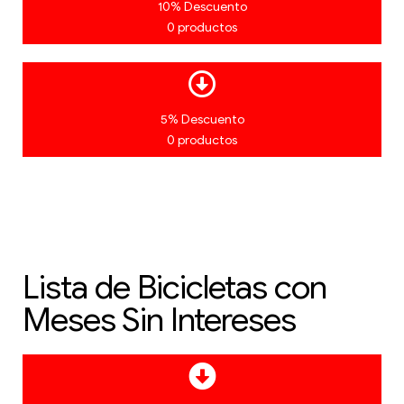
10% Descuento
0 productos
5% Descuento
0 productos
Lista de Bicicletas con
Meses Sin Intereses