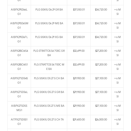
G1
SI
AIBPX29SD66L
PLG SISKIU D6 29 GR BA
$37,050.01
$34,720.00
+ 6 M
G1
SI
AIBPX29SD65M
PLG SISKIU D6 29 ME BA
$37,050.01
$34,720.00
+ 6 M
G1
SI
AIBPX29SD67L
PLG SISKIU D6 29 XG BA
$37,050.01
$34,720.00
+ 6 M
G1
SI
AIBPX28SO454
PLG STRATTOS S4 700C GR
$32,499.00
$27,200.00
+ 6 M
G1
BA
SI
AIBPX28SO451
PLG STRATTOS S4 700C M
$32,499.00
$27,200.00
+ 6 M
G1
E BA
SI
AIBPX27SD54S
PLG SISKIU D5 27.5 CH BA
$29,900.00
$27,100.00
+ 6 M
G1
SI
AIBPX27SD56L
PLG SISKIU D5 27.5 GR BA
$29,900.00
$27,100.00
+ 6 M
G1
SI
AIBPX27SD55
PLG SISKIU D5 27.5 ME BA
$29,900.00
$27,100.00
+ 6 M
MG1
SI
AITPX27SD5S1
PLG SISKIU D5 27.5 CH TA
$29,400.00
$26,000.00
+ 6 M
G1
SI