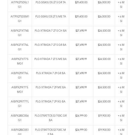
AITPX27SD5L1
PLG SISKIU D5 27.5 GR TA
$29,400.00
$26,000.00
+ 6 M
G1
SI
AITPX27SD5M1
PLG SISKIU D5 27.5 ME TA
$29,400.00
$26,000.00
+ 6 M
G1
SI
AIBPX27XT74S
PLG XTRADA 7 27.5 CH BA
$27,498.99
$24,500.00
+ 6 M
G1
SI
AIBPX27XT76L
PLG XTRADA 7 27.5 GR BA
$27,498.99
$24,500.00
+ 6 M
G1
SI
AIBPX27XT75
PLG XTRADA 7 27.5 ME BA
$27,498.99
$24,500.00
+ 6 M
MG1
SI
AIBPX29XT76L
PLG XTRADA 7 29 GR BA
$27,498.99
$24,500.00
+ 6 M
G1
SI
AIBPX29XT75
PLG XTRADA 7 29 ME BA
$27,498.99
$24,500.00
+ 6 M
MG1
SI
AIBPX29XT77L
PLG XTRADA 7 29 XG BA
$27,498.99
$24,500.00
+ 6 M
G1
SI
AIBPX28SO354
PLG STRATTOS S3 700C GR
$24,999.00
$19,900.00
+ 6 M
G1
BA
SI
AIBPX28SO351
PLG STRATTOS S3 700C M
$24,999.00
$19,900.00
+ 6 M
G1
E BA
SI