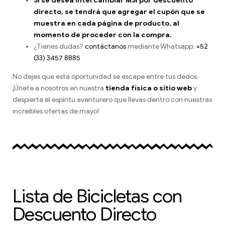
Si se desea intercambiar MSI por descuento
directo, se tendrá que agregar el cupón que se
muestra en cada página de producto, al
momento de proceder con la compra.
¿Tienes dudas?
contáctanos
mediante Whatsapp:
+52
(33) 3457 8885
No dejes que esta oportunidad se escape entre tus dedos.
¡Únete a nosotros en nuestra
tienda física o sitio web
y
despierta el espíritu aventurero que llevas dentro con nuestras
increíbles ofertas de mayo!
Lista de Bicicletas con
Descuento Directo