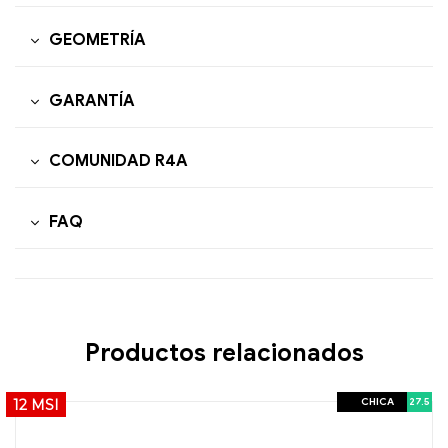
GEOMETRÍA
GARANTÍA
COMUNIDAD R4A
FAQ
Productos relacionados
CHICA
27.5
12 MSI