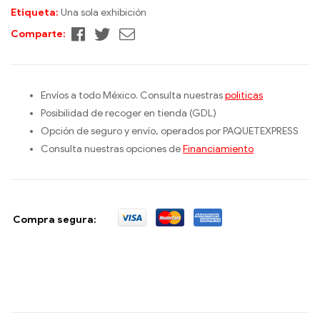
Etiqueta:
Una sola exhibición
Facebook
Twitter
Correo
Comparte:
electrónico
Envíos a todo México. Consulta nuestras
politicas
Posibilidad de recoger en tienda (GDL)
Opción de seguro y envío, operados por PAQUETEXPRESS
Consulta nuestras opciones de
Financiamiento
Compra segura: