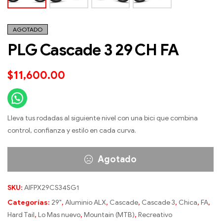
AGOTADO
PLG Cascade 3 29 CH FA
$
11,600.00
Lleva tus rodadas al siguiente nivel con una bici que combina
control, confianza y estilo en cada curva.
Agotado
SKU:
AIFPX29CS34SG1
Categorías:
29"
,
Aluminio ALX
,
Cascade
,
Cascade 3
,
Chica
,
FA
,
Hard Tail
,
Lo Mas nuevo
,
Mountain (MTB)
,
Recreativo