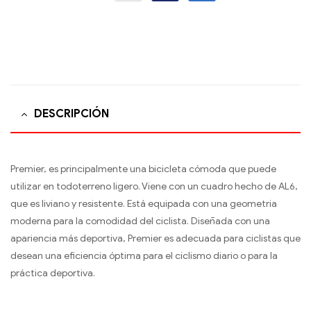
DESCRIPCIÓN
Premier, es principalmente una bicicleta cómoda que puede
utilizar en todoterreno ligero. Viene con un cuadro hecho de AL6,
que es liviano y resistente. Está equipada con una geometr­ia
moderna para la comodidad del ciclista. Diseñada con una
apariencia más deportiva, Premier es adecuada para ciclistas que
desean una eficiencia óptima para el ciclismo diario o para la
práctica deportiva.