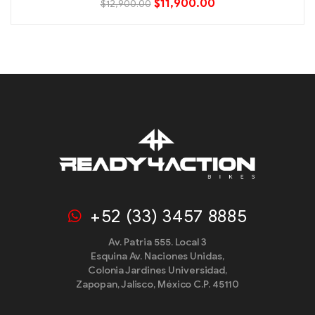
$
11,900.00
$
12,900.00
+52 (33) 3457 8885
Av. Patria 555. Local 3
Esquina Av. Naciones Unidas,
Colonia Jardines Universidad,
Zapopan, Jalisco, México C.P. 45110