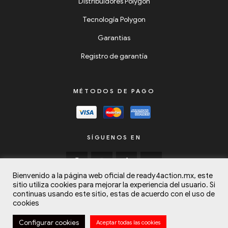
Distribuidores Polygon
Tecnología Polygon
Garantias
Registro de garantía
MÉTODOS DE PAGO
SÍGUENOS EN
Bienvenido a la página web oficial de ready4action.mx, este
sitio utiliza cookies para mejorar la experiencia del usuario. Si
continuas usando este sitio, estas de acuerdo con el uso de
cookies
Copyright © 2024
Listos para la Acción (Ready4Action)
Todos los
Configurar cookies
Aceptar todas las cookies
derechos reservados.