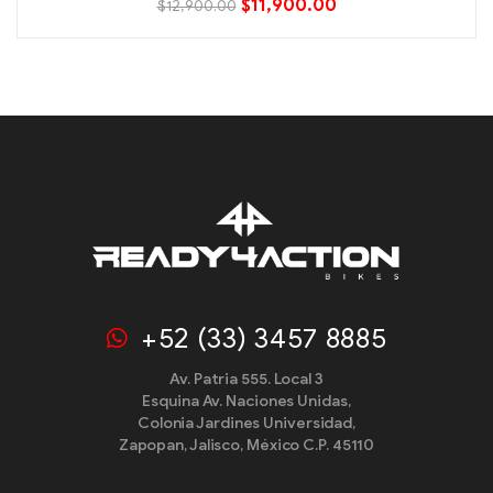
$
11,900.00
$
12,900.00
+52 (33) 3457 8885
Av. Patria 555. Local 3
Esquina Av. Naciones Unidas,
Colonia Jardines Universidad,
Zapopan, Jalisco, México C.P. 45110