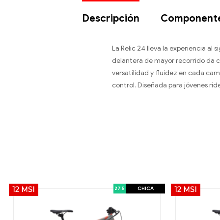
Descripción
Component
La Relic 24 lleva la experiencia al 
delantera de mayor recorrido da c
versatilidad y fluidez en cada ca
control. Diseñada para jóvenes rider
27.5
CHICA
12 MSI
12 MSI