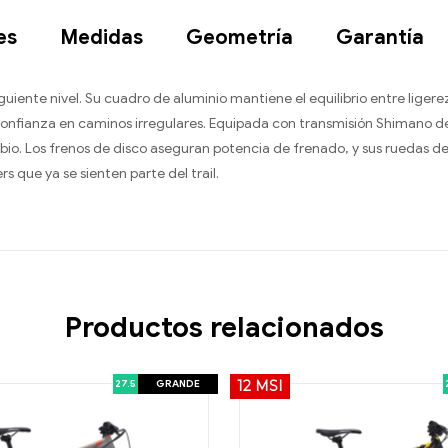
es
Medidas
Geometría
Garantía
siguiente nivel. Su cuadro de aluminio mantiene el equilibrio entre ligere
onfianza en caminos irregulares. Equipada con transmisión Shimano de
mbio. Los frenos de disco aseguran potencia de frenado, y sus ruedas 
s que ya se sienten parte del trail.
Productos relacionados
27.5
GRANDE
12 MSI