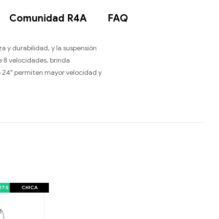
Comunidad R4A
FAQ
za y durabilidad, y la suspensión
 8 velocidades, brinda
de 24″ permiten mayor velocidad y
27.5
CHICA