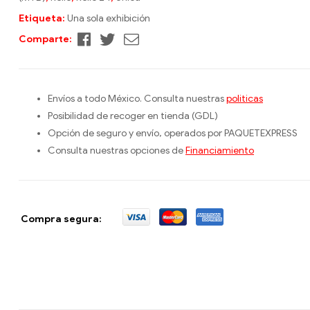
Etiqueta:
Una sola exhibición
Facebook
Twitter
Correo
Comparte:
electrónico
Envíos a todo México. Consulta nuestras
politicas
Posibilidad de recoger en tienda (GDL)
Opción de seguro y envío, operados por PAQUETEXPRESS
Consulta nuestras opciones de
Financiamiento
Compra segura: