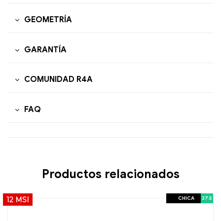
GEOMETRÍA
GARANTÍA
COMUNIDAD R4A
FAQ
Productos relacionados
CHICA
27.5
12 MSI