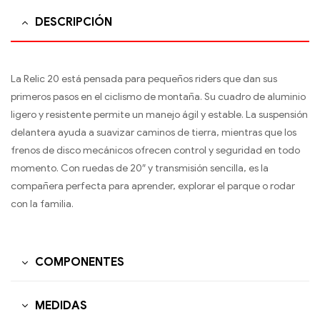
DESCRIPCIÓN
La Relic 20 está pensada para pequeños riders que dan sus
primeros pasos en el ciclismo de montaña. Su cuadro de aluminio
ligero y resistente permite un manejo ágil y estable. La suspensión
delantera ayuda a suavizar caminos de tierra, mientras que los
frenos de disco mecánicos ofrecen control y seguridad en todo
momento. Con ruedas de 20″ y transmisión sencilla, es la
compañera perfecta para aprender, explorar el parque o rodar
con la familia.
COMPONENTES
MEDIDAS