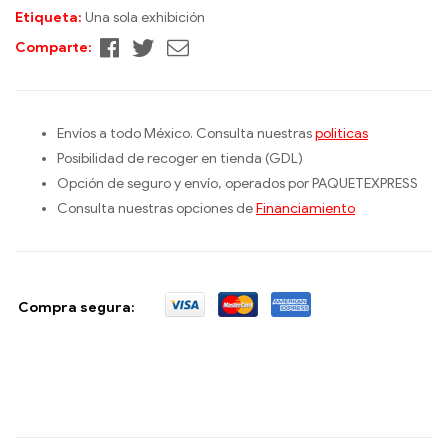
Etiqueta:
Una sola exhibición
Facebook
Twitter
Correo
Comparte:
electrónico
Envíos a todo México. Consulta nuestras
politicas
Posibilidad de recoger en tienda (GDL)
Opción de seguro y envío, operados por PAQUETEXPRESS
Consulta nuestras opciones de
Financiamiento
Compra segura: