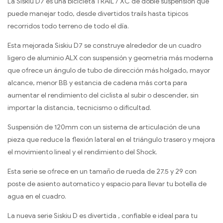
La Siskiu D7 es una bicicleta TRAIL / XC de doble suspensión que
puede manejar todo, desde divertidos trails hasta tipicos
recorridos todo terreno de todo el d­ía.
Esta mejorada Siskiu D7 se construye alrededor de un cuadro
ligero de aluminio ALX con suspensión y geometr­ia más moderna
que ofrece un ángulo de tubo de dirección más holgado, mayor
alcance, menor BB y estancia de cadena más corta para
aumentar el rendimiento del ciclista al subir o descender, sin
importar la distancia, tecnicismo o dificultad.
Suspensión de 120mm con un sistema de articulación de una
pieza que reduce la flexión lateral en el triángulo trasero y mejora
el movimiento lineal y el rendimiento del Shock.
Esta serie se ofrece en un tamaño de rueda de 27.5 y 29 con
poste de asiento automatico y espacio para llevar tu botella de
agua en el cuadro.
La nueva serie Siskiu D es divertida , confiable e ideal para tu