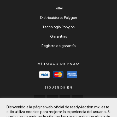
Taller
Distribuidores Polygon
Tecnología Polygon
Garantias
Registro de garantía
MÉTODOS DE PAGO
SÍGUENOS EN
Bienvenido a la página web oficial de ready4action.mx, este
sitio utiliza cookies para mejorar la experiencia del usuario. Si
continuas usando este sitio, estas de acuerdo con el uso de