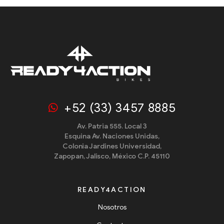
+52 (33) 3457 8885
Av. Patria 555. Local 3
Esquina Av. Naciones Unidas,
Colonia Jardines Universidad,
Zapopan, Jalisco, México C.P. 45110
READY4ACTION
Nosotros