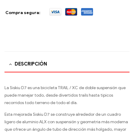
Compra segura:
DESCRIPCIÓN
La Siskiu D7 es una bicicleta TRAIL / XC de doble suspensión que
puede manejar todo, desde divertidos trails hasta tipicos
recorridos todo terreno de todo el d­ía.
Esta mejorada Siskiu D7 se construye alrededor de un cuadro
ligero de aluminio ALX con suspensión y geometr­ia más moderna
que ofrece un ángulo de tubo de dirección más holgado, mayor