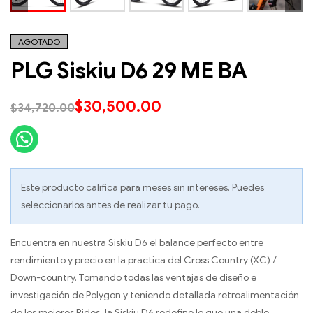
AGOTADO
PLG Siskiu D6 29 ME BA
$
30,500.00
$
34,720.00
Este producto califica para meses sin intereses. Puedes
seleccionarlos antes de realizar tu pago.
Encuentra en nuestra Siskiu D6 el balance perfecto entre
rendimiento y precio en la practica del Cross Country (XC) /
Down-country. Tomando todas las ventajas de diseño e
investigación de Polygon y teniendo detallada retroalimentación
de los mejores Rides, la Siskiu D6 redefine lo que una doble