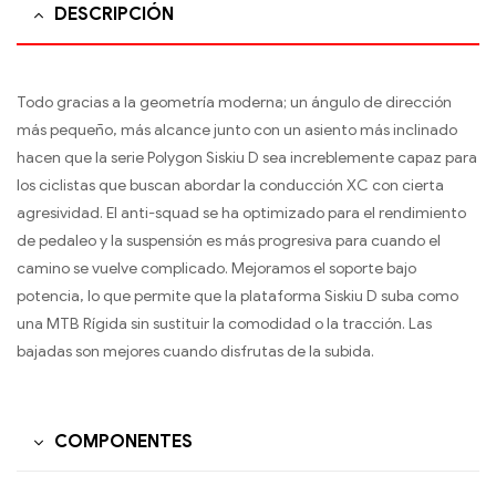
DESCRIPCIÓN
Todo gracias a la geometría moderna; un ángulo de dirección
más pequeño, más alcance junto con un asiento más inclinado
hacen que la serie Polygon Siskiu D sea incre­blemente capaz para
los ciclistas que buscan abordar la conducción XC con cierta
agresividad. El anti-squad se ha optimizado para el rendimiento
de pedaleo y la suspensión es más progresiva para cuando el
camino se vuelve complicado. Mejoramos el soporte bajo
potencia, lo que permite que la plataforma Siskiu D suba como
una MTB Rígida sin sustituir la comodidad o la tracción. Las
bajadas son mejores cuando disfrutas de la subida.
COMPONENTES