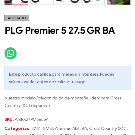
AGOTADO
PLG Premier 5 27.5 GR BA
Este producto califica para meses sin intereses. Puedes
seleccionarlos antes de realizar tu pago.
Nuestro modelo Polygon rígida de montaña, ideal para Cross
Country (XC) deportivo.
SKU:
AIBPX27PM56LG1
Categorías:
27.5"
,
6 MSI
,
Aluminio AL6
,
BA
,
Cross Country (XC)
,