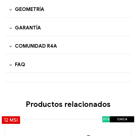
GEOMETRÍA
GARANTÍA
COMUNIDAD R4A
FAQ
Productos relacionados
27.5
CHICA
12 MSI