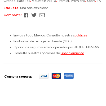
Grande
,
Hard Tail
,
Mountain (MTB)
,
Premier
,
Premier 5
,
Sport
,
TA
Etiqueta:
Una sola exhibición
Facebook
Twitter
Correo
Comparte:
electrónico
Envíos a todo México. Consulta nuestras
politicas
Posibilidad de recoger en tienda (GDL)
Opción de seguro y envío, operados por PAQUETEXPRESS
Consulta nuestras opciones de
Financiamiento
Compra segura: