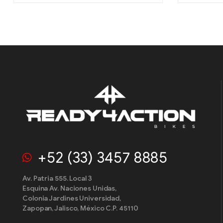
+52 (33) 3457 8885
Av. Patria 555. Local 3
Esquina Av. Naciones Unidas,
Colonia Jardines Universidad,
Zapopan, Jalisco, México C.P. 45110