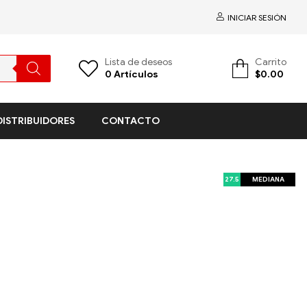
INICIAR SESIÓN
Lista de deseos
Carrito
0
Artículos
$
0.00
DISTRIBUIDORES
CONTACTO
27.5
MEDIANA