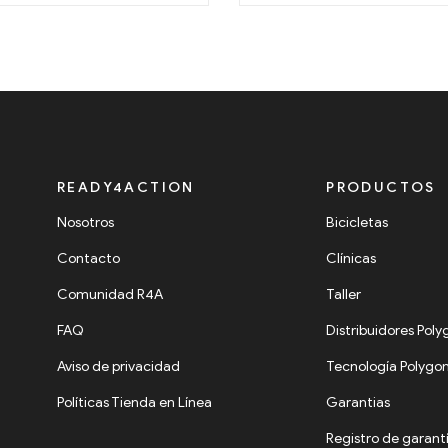
READY4ACTION
PRODUCTOS
Nosotros
Bicicletas
Contacto
Clínicas
Comunidad R4A
Taller
FAQ
Distribuidores Pol
Aviso de privacidad
Tecnología Polygo
Políticas Tienda en Línea
Garantias
Registro de garant