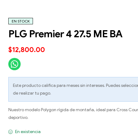
EN STOCK
PLG Premier 4 27.5 ME BA
$
12,800.00
Este producto califica para meses sin intereses. Puedes seleccio
de realizar tu pago.
Nuestro modelo Polygon rígida de montaña, ideal para Cross Cou
deportivo.
En existencia