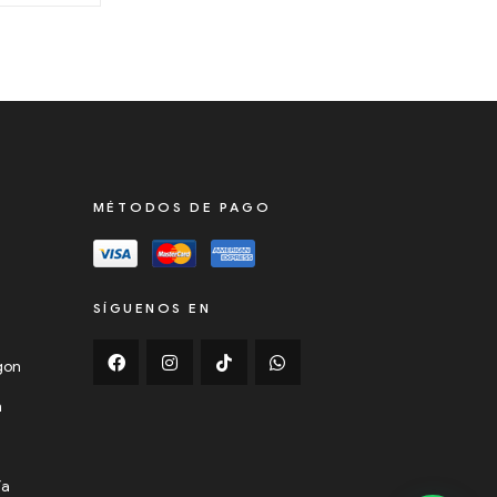
MÉTODOS DE PAGO
SÍGUENOS EN
ygon
n
ía