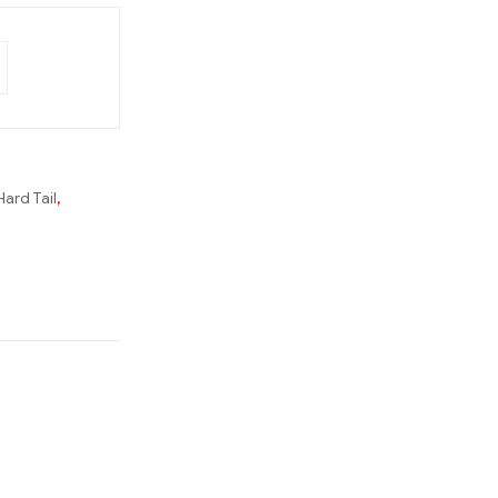
Hard Tail
,