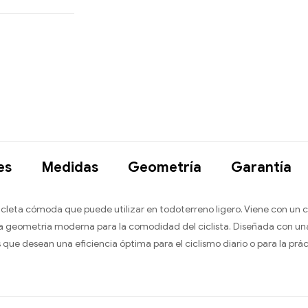
es
Medidas
Geometría
Garantía
icleta cómoda que puede utilizar en todoterreno ligero. Viene con un 
na geometr­ia moderna para la comodidad del ciclista. Diseñada con un
 que desean una eficiencia óptima para el ciclismo diario o para la prác