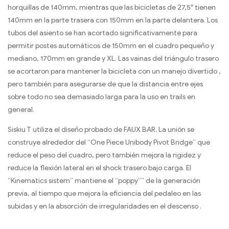
horquillas de 140mm, mientras que las bicicletas de 27,5″ tienen
140mm en la parte trasera con 150mm en la parte delantera. Los
tubos del asiento se han acortado significativamente para
permitir postes automáticos de 150mm en el cuadro pequeño y
mediano, 170mm en grande y XL. Las vainas del triángulo trasero
se acortaron para mantener la bicicleta con un manejo divertido ,
pero también para asegurarse de que la distancia entre ejes
sobre todo no sea demasiado larga para la uso en trails en
general.
Siskiu T utiliza el diseño probado de FAUX BAR. La unión se
construye alrededor del “One Piece Unibody Pivot Bridge” que
reduce el peso del cuadro, pero también mejora la rigidez y
reduce la flexión lateral en el shock trasero bajo carga. El
“Kinematics sistem” mantiene el “poppy”” de la generación
previa, al tiempo que mejora la eficiencia del pedaleo en las
subidas y en la absorción de irregularidades en el descenso .