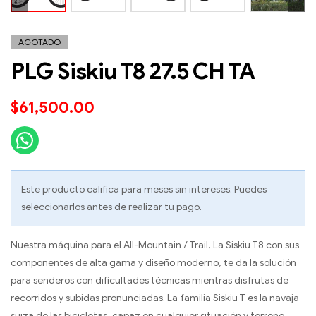
AGOTADO
PLG Siskiu T8 27.5 CH TA
$
61,500.00
Este producto califica para meses sin intereses. Puedes
seleccionarlos antes de realizar tu pago.
Nuestra máquina para el All-Mountain / Trail, La Siskiu T8 con sus
componentes de alta gama y diseño moderno, te da la solución
para senderos con dificultades técnicas mientras disfrutas de
recorridos y subidas pronunciadas. La familia Siskiu T es la navaja
suiza de las bicicletas, capaz en cualquier situación y terreno.