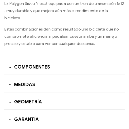
La Polygon Siskiu N está equipada con un tren de transmisión 1×12
, muy durable y que mejora aún más el rendimiento de la
bicicleta.
Estas combinaciones dan como resultado una bicicleta que no
compromete eficiencia al pedalear cuesta arriba y un manejo
preciso y estable para vencer cualquier descenso.
COMPONENTES
MEDIDAS
GEOMETRÍA
GARANTÍA