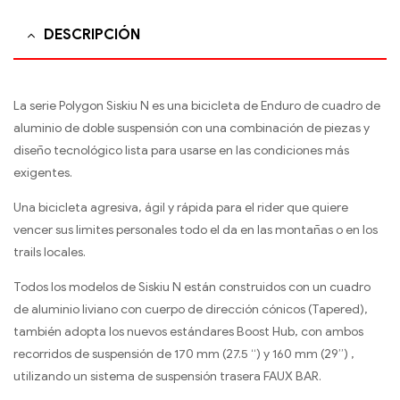
DESCRIPCIÓN
La serie Polygon Siskiu N es una bicicleta de Enduro de cuadro de
aluminio de doble suspensión con una combinación de piezas y
diseño tecnológico lista para usarse en las condiciones más
exigentes.
Una bicicleta agresiva, ágil y rápida para el rider que quiere
vencer sus limites personales todo el d­a en las montañas o en los
trails locales.
Todos los modelos de Siskiu N están construidos con un cuadro
de aluminio liviano con cuerpo de dirección cónicos (Tapered),
también adopta los nuevos estándares Boost Hub, con ambos
recorridos de suspensión de 170 mm (27.5 “) y 160 mm (29”) ,
utilizando un sistema de suspensión trasera FAUX BAR.