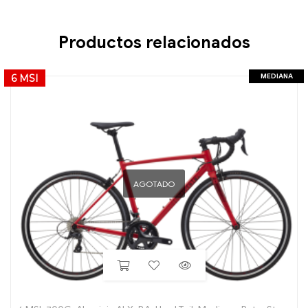
Productos relacionados
MEDIANA
6 MSI
AGOTADO